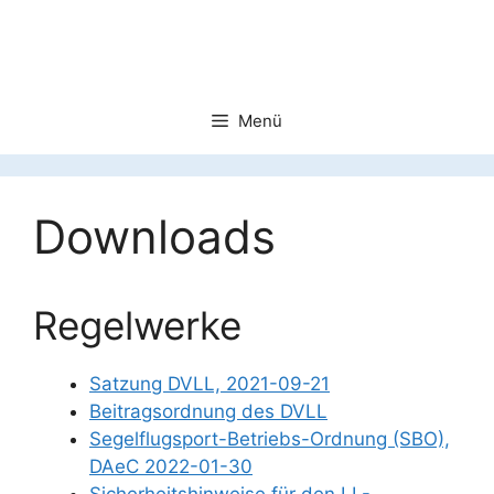
Zum
Inhalt
springen
Menü
Downloads
Regelwerke
Satzung DVLL, 2021-09-21
Beitragsordnung des DVLL
Segelflugsport-Betriebs-Ordnung (SBO),
DAeC 2022-01-30