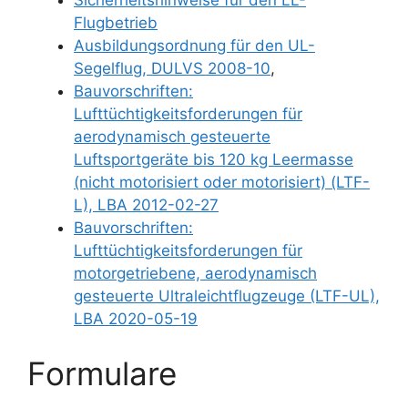
Sicherheitshinweise für den LL-
Flugbetrieb
Ausbildungsordnung für den UL-
Segelflug, DULVS 2008-10
,
Bauvorschriften:
Lufttüchtigkeitsforderungen für
aerodynamisch gesteuerte
Luftsportgeräte bis 120 kg Leermasse
(nicht motorisiert oder motorisiert) (LTF-
L), LBA 2012-02-27
Bauvorschriften:
Lufttüchtigkeitsforderungen für
motorgetriebene, aerodynamisch
gesteuerte Ultraleichtflugzeuge (LTF-UL),
LBA 2020-05-19
Formulare