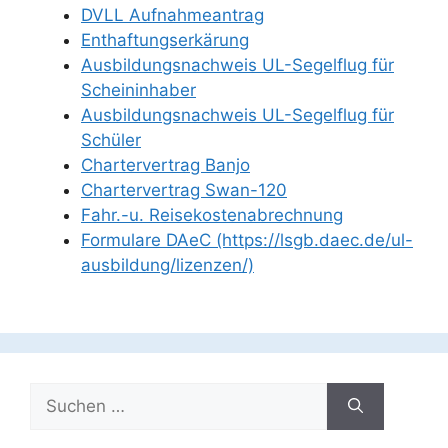
DVLL Aufnahmeantrag
Enthaftungserkärung
Ausbildungsnachweis UL-Segelflug für
Scheininhaber
Ausbildungsnachweis UL-Segelflug für
Schüler
Chartervertrag Banjo
Chartervertrag Swan-120
Fahr.-u. Reisekostenabrechnung
Formulare DAeC (https://lsgb.daec.de/ul-
ausbildung/lizenzen/)
Suchen
nach: