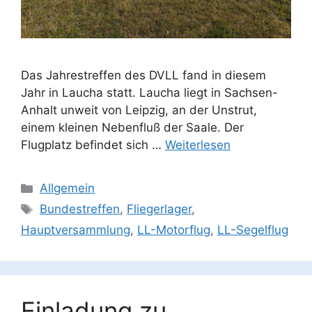
Das Jahrestreffen des DVLL fand in diesem
Jahr in Laucha statt. Laucha liegt in Sachsen-
Anhalt unweit von Leipzig, an der Unstrut,
einem kleinen Nebenfluß der Saale. Der
Flugplatz befindet sich …
Weiterlesen
Kategorien
Allgemein
Schlagwörter
Bundestreffen
,
Fliegerlager
,
Hauptversammlung
,
LL-Motorflug
,
LL-Segelflug
Einladung zu