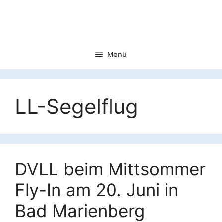
Zum
Inhalt
springen
Menü
LL-Segelflug
DVLL beim Mittsommer
Fly-In am 20. Juni in
Bad Marienberg