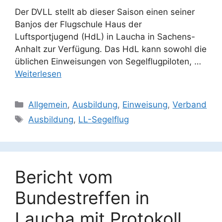
Der DVLL stellt ab dieser Saison einen seiner
Banjos der Flugschule Haus der
Luftsportjugend (HdL) in Laucha in Sachens-
Anhalt zur Verfügung. Das HdL kann sowohl die
üblichen Einweisungen von Segelflugpiloten, …
Weiterlesen
Kategorien
Allgemein
,
Ausbildung
,
Einweisung
,
Verband
Schlagwörter
Ausbildung
,
LL-Segelflug
Bericht vom
Bundestreffen in
Laucha mit Protokoll