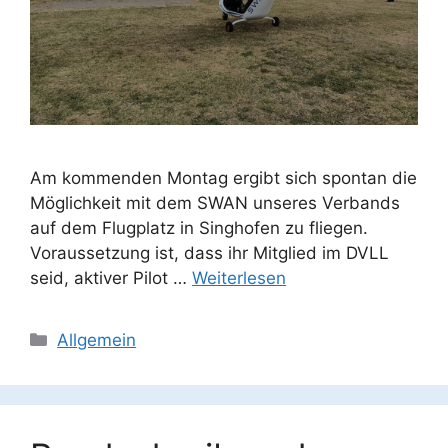
Am kommenden Montag ergibt sich spontan die
Möglichkeit mit dem SWAN unseres Verbands
auf dem Flugplatz in Singhofen zu fliegen.
Voraussetzung ist, dass ihr Mitglied im DVLL
seid, aktiver Pilot …
Weiterlesen
Kategorien
Allgemein