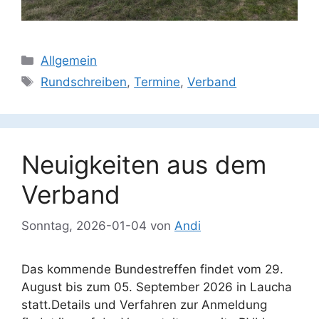
Kategorien
Allgemein
Schlagwörter
Rundschreiben
,
Termine
,
Verband
Neuigkeiten aus dem
Verband
Sonntag, 2026-01-04
von
Andi
Das kommende Bundestreffen findet vom 29.
August bis zum 05. September 2026 in Laucha
statt.Details und Verfahren zur Anmeldung