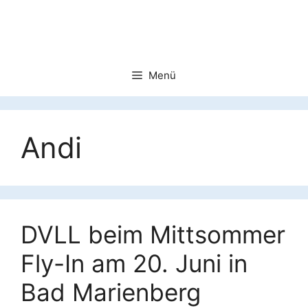
Zum
Inhalt
springen
Menü
Andi
DVLL beim Mittsommer
Fly-In am 20. Juni in
Bad Marienberg