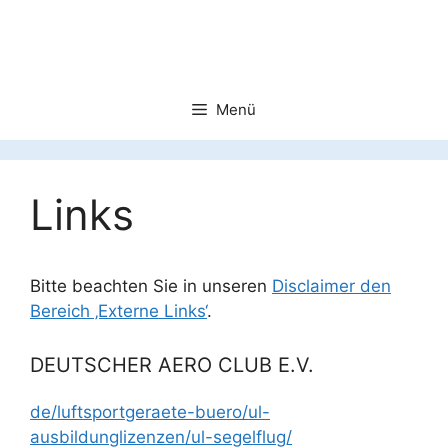
Zum
Inhalt
springen
Menü
Links
Bitte beachten Sie in unseren
Disclaimer den
Bereich ‚Externe Links‘
.
DEUTSCHER AERO CLUB E.V.
de/luftsportgeraete-buero/ul-
ausbildunglizenzen/ul-segelflug/