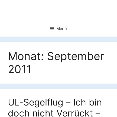
Zum
Inhalt
springen
Menü
Monat:
September
2011
UL-Segelflug – Ich bin
doch nicht Verrückt –